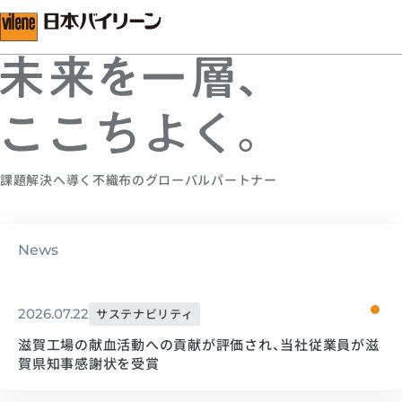
Layering Technology for More Comfortable Future.
課題解決へ導く不織布のグローバルパートナー
News
2026.07.22
サステナビリティ
滋賀工場の献血活動への貢献が評価され、当社従業員が滋
賀県知事感謝状を受賞