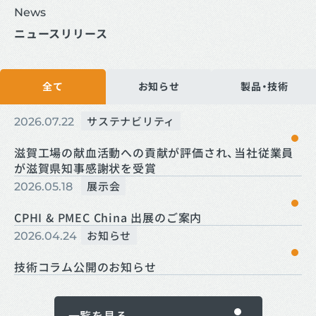
News
ニュースリリース
全て
お知らせ
製品・技術
ニュースリリースの最新記事
サステナビリティ
2026.07.22
滋賀工場の献血活動への貢献が評価され、当社従業員
が滋賀県知事感謝状を受賞
展示会
2026.05.18
CPHI & PMEC China 出展のご案内
お知らせ
2026.04.24
技術コラム公開のお知らせ
一覧を見る