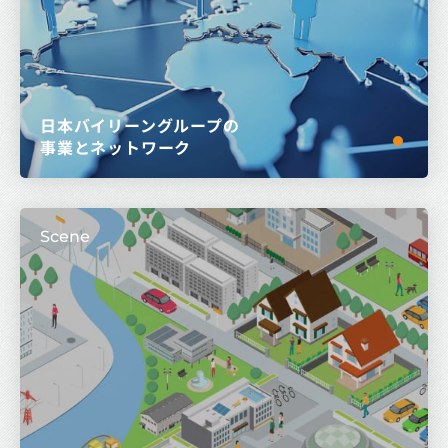
日本バイリーングループの
事業とネットワーク
Scene