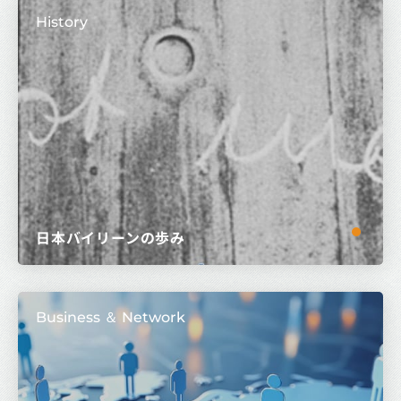
History
日本バイリーンの歩み
Business ＆ Network