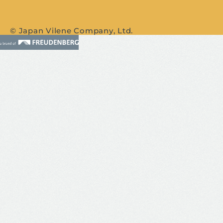
© Japan Vilene Company, Ltd.