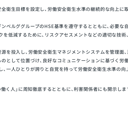
安全衛生目標を設定し、労働安全衛生水準の継続的な向上に
ンベルググループのHSE基準を遵守するとともに、必要な
クを低減するために、リスクアセスメントなどの適切な技術
資源を投入し、労働安全衛生マネジメントシステムを管理面、
ものとして位置づけ、良好なコミュニケーションに基づく労
し、一人ひとりが誇りと自覚を持って労働安全衛生水準の向
の働く人」に周知徹底するとともに、利害関係者にも開示しま