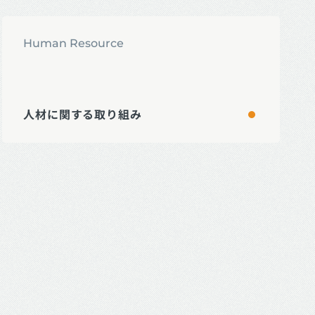
へページ遷移します。
労働安全
Human Resource
人材に関する取り組み