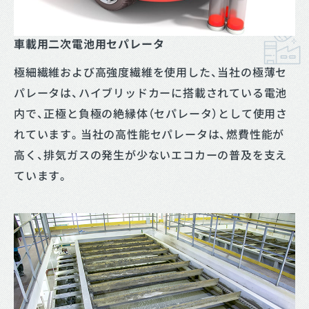
車載用二次電池用セパレータ
極細繊維および高強度繊維を使用した、当社の極薄セ
パレータは、ハイブリッドカーに搭載されている電池
内で、正極と負極の絶縁体（セパレータ）として使用さ
れています。当社の高性能セパレータは、燃費性能が
高く、排気ガスの発生が少ないエコカーの普及を支え
ています。