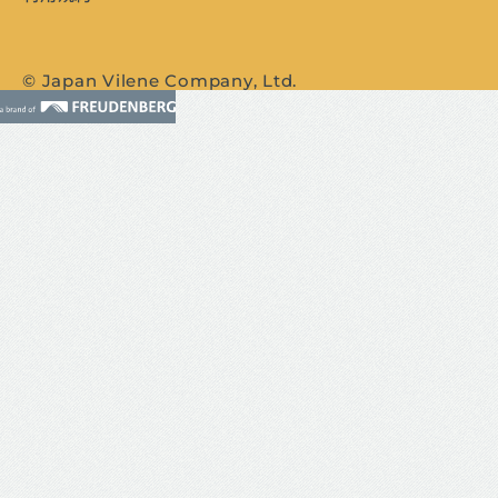
© Japan Vilene Company, Ltd.