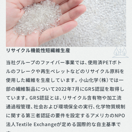
リサイクル機能性短繊維生産
当社グループのファイバー事業では、使用済PETボト
ルのフレークや再生ペレットなどのリサイクル原料を
使用した繊維を生産しています。小山化学（株）では一
部の繊維製品について2022年7月にGRS認証を取得し
ています。GRS認証とは、リサイクル含有物や加工流
通過程管理、社会および環境保全の実行、化学物質規制
に関する第三者認証の要件を設定するアメリカのNPO
法人Textile Exchangeが定める国際的な自主基準で