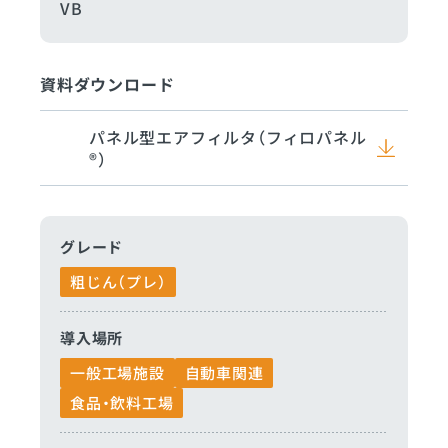
VB
資料ダウンロード
パネル型エアフィルタ（フィロパネル
®）
グレード
粗じん（プレ）
導入場所
一般工場施設
自動車関連
食品・飲料工場