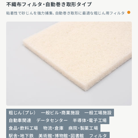
不織布フィルタ・自動巻き取形タイプ
粘着性で砂じんを強力捕集、自動巻き取形に最適な粗じん用フィルタ
粗じん（プレ）
一般ビル・商業施設
一般工場施設
自動車関連
データセンター
半導体・電子工場
食品・飲料工場
物流・倉庫
病院・製薬工場
駅舎・地下鉄
美術館・博物館・図書館
フィルタ