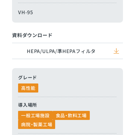
VH-95
資料ダウンロード
HEPA/ULPA/準HEPAフィルタ
グレード
高性能
導入場所
一般工場施設
食品・飲料工場
病院・製薬工場