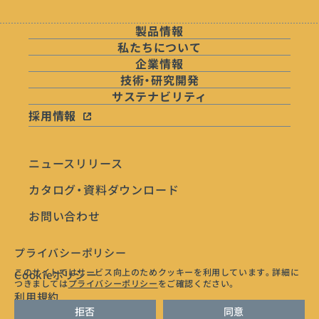
製品情報
私たちについて
企業情報
技術・研究開発
サステナビリティ
採用情報
ニュースリリース
カタログ・資料ダウンロード
お問い合わせ
プライバシーポリシー
このサイトではサービス向上のためクッキーを利用しています。
詳細に
Cookieポリシー
つきましては
プライバシーポリシー
をご確認ください。
利用規約
拒否
同意