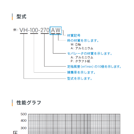
型式
性能グラフ