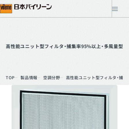
メ
高性能ユニット型フィルタ・捕集率95%以上・多風量型
TOP
製品情報
空調分野
高性能ユニット型フィルタ・捕集率