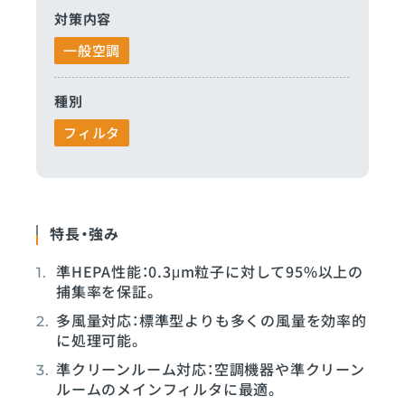
対策内容
一般空調
種別
フィルタ
特長・強み
準HEPA性能：0.3μm粒子に対して95%以上の
捕集率を保証。
多風量対応：標準型よりも多くの風量を効率的
に処理可能。
準クリーンルーム対応：空調機器や準クリーン
ルームのメインフィルタに最適。