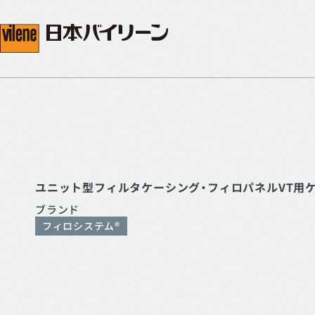
ユニット型フィルタケーシング・フィロパネルVT用
ブランド
フィロシステム®