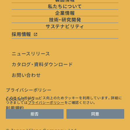
私たちについて
企業情報
技術・研究開発
サステナビリティ
採用情報
ニュースリリース
カタログ・資料ダウンロード
お問い合わせ
プライバシーポリシー
このサイトではサービス向上のためクッキーを利用しています。
詳細に
Cookieポリシー
つきましては
プライバシーポリシー
をご確認ください。
利用規約
拒否
同意