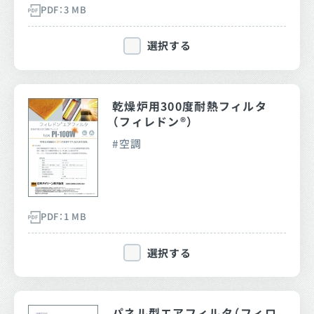
PDF：3 MB
選択する
乾燥炉用300度耐熱フィルタ
（フィレドン®）
空調
PDF：1 MB
選択する
パネル型エアフィルタ（フィロ