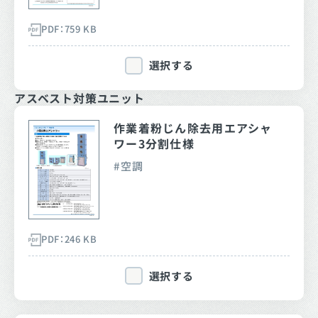
PDF：759 KB
選択する
アスベスト対策ユニット
作業着粉じん除去用エアシャ
ワー3分割仕様
空調
PDF：246 KB
選択する