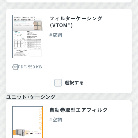
フィルターケーシング
（VTOM®)
空調
PDF：550 KB
選択する
ユニット・ケーシング
自動巻取型エアフィルタ
空調