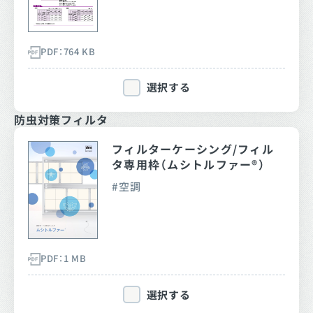
PDF：764 KB
選択する
防虫対策フィルタ
フィルターケーシング/フィル
タ専用枠（ムシトルファー®）
空調
PDF：1 MB
選択する