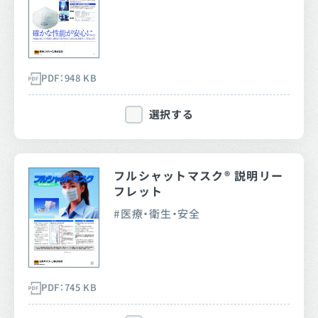
PDF：948 KB
選択する
フルシャットマスク® 説明リー
フレット
医療・衛生・安全
PDF：745 KB