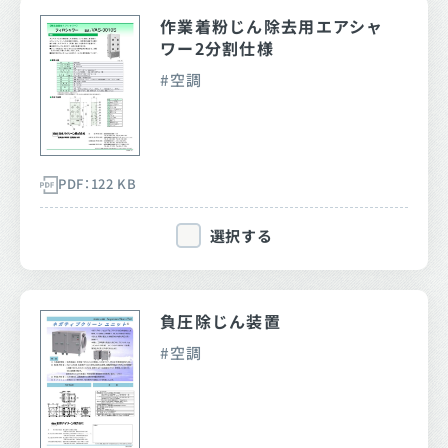
作業着粉じん除去用エアシャ
ワー2分割仕様
空調
PDF：122 KB
選択する
負圧除じん装置
空調