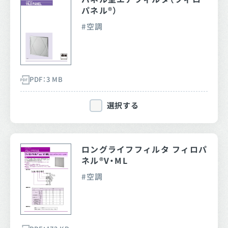
パネル®）
空調
PDF：3 MB
選択する
ロングライフフィルタ フィロパ
ネル®V・ML
空調