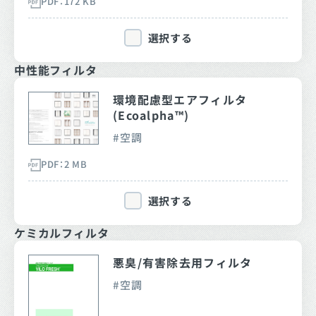
PDF：172 KB
選択する
中性能フィルタ
環境配慮型エアフィルタ
(Ecoalpha™)
空調
PDF：2 MB
選択する
ケミカルフィルタ
悪臭/有害除去用フィルタ
空調