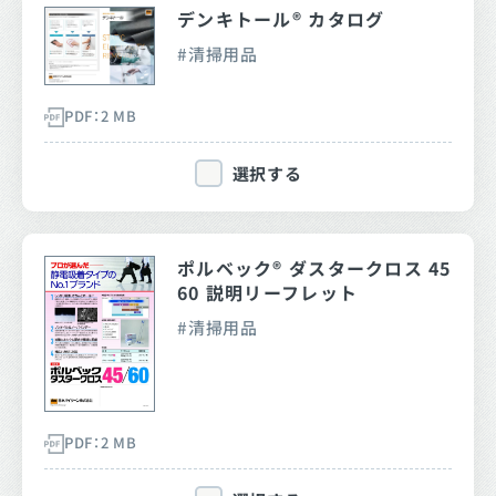
デンキトール® カタログ
清掃用品
PDF：2 MB
選択する
ポルベック® ダスタークロス 45
60 説明リーフレット
清掃用品
PDF：2 MB