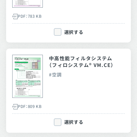
PDF：783 KB
選択する
中高性能フィルタシステム
（フィロシステム® VM.CE）
空調
PDF：809 KB
選択する