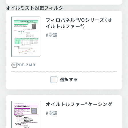
オイルミスト対策フィルタ
フィロパネル®VOシリーズ（オ
イルトルファー®）
空調
PDF：2 MB
選択する
オイルトルファー®ケーシング
空調