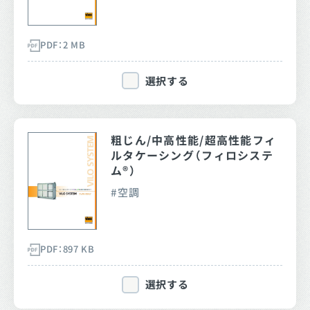
PDF：2 MB
選択する
粗じん/中高性能/超高性能フィ
ルタケーシング（フィロシステ
ム®）
空調
PDF：897 KB
選択する