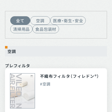
全て
空調
医療・衛生・安全
清掃用品
食品包装材
空調
プレフィルタ
不織布フィルタ（フィレドン®）
空調